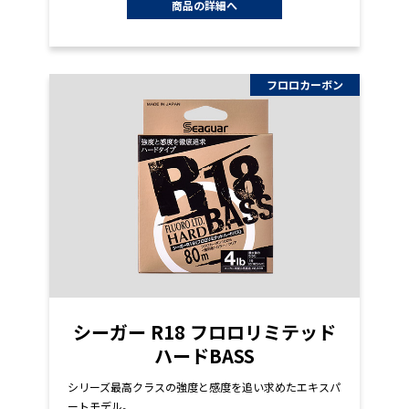
商品の詳細へ
フロロカーボン
シーガー R18 フロロリミテッド
ハードBASS
シリーズ最高クラスの強度と感度を追い求めたエキスパ
ートモデル。