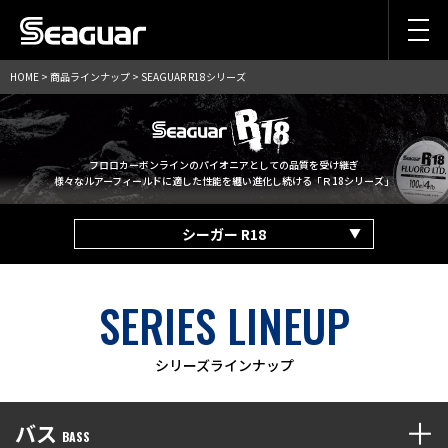
HOME
>
商品ラインナップ
> SEAGUAR R18シリーズ
フロロカーボンラインのパイオニアとしての品質を受け継ぎ
様々なルアーフィールドに適した性能を纏い進化し続ける「Ｒ18シリーズ」
シーガー R18
SERIES LINEUP
シリーズラインナップ
バス
BASS