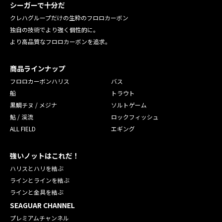
シーガーで十分だ
クレハグループだけの生粋のフロロカーボン
独自の技術でより強く個性的に。
より高品質なフロロカーボンを追求。
商品ラインナップ
フロロカーボンハリス
バス
船
トラウト
黒鯛チヌ / メジナ
ソルトゲーム
鮎 / 渓流
ロックフィッシュ
ALL FIELD
エギング
強いノットはこれだ！
ハリスとハリを結ぶ
ラインとラインを結ぶ
ラインと金具を結ぶ
SEAGUAR CHANNEL
プレミアムチャンネル