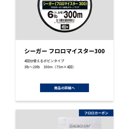
シーガー フロロマイスター300
4回分使えるボビンタイプ
3lb～20lb 300m（75m×4回）
商品の詳細へ
フロロカーボン