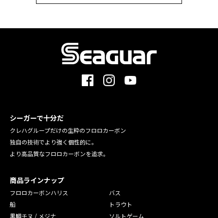
シーガーで十分だ
クレハグループだけの生粋のフロロカーボン
独自の技術でより強く個性的に。
より高品質なフロロカーボンを追求。
商品ラインナップ
フロロカーボンハリス
バス
船
トラウト
黒鯛チヌ / メジナ
ソルトゲーム