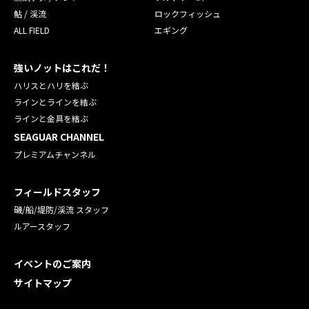
鮎 / 渓流
ロックフィッシュ
ALL FIELD
エギング
強いノットはこれだ！
ハリスとハリを結ぶ
ラインとラインを結ぶ
ラインと金具を結ぶ
SEAGUAR CHANNEL
プレミアムチャンネル
フィールドスタッフ
磯/船/堤防/渓流 スタッフ
ルアースタッフ
イベントのご案内
サイトマップ