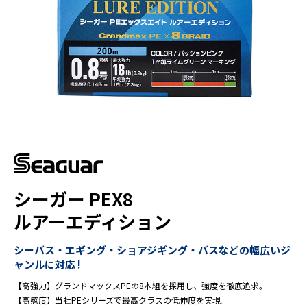
シーガー PEX8
ルアーエディション
シーバス・エギング・ショアジギング・バスなどの幅広いジ
ャンルに対応 !
【高強力】グランドマックスPEの8本組を採用し、強度を徹底追求。
【高感度】当社PEシリーズで最高クラスの低伸度を実現。