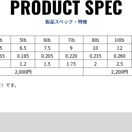
PRODUCT SPEC
製品スペック・特徴
b
5lb
6lb
7lb
8lb
10lb
5
6.5
7.5
9
10
12
65
0.185
0.205
0.220
0.235
0.260
1
1.2
1.5
1.75
2
2.5
2,000円
2,200円
き）です。