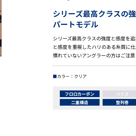
シリーズ最高クラスの
パートモデル
シリーズ最高クラスの強度と感度を追
と感度を重視したハリのある糸質に仕
慣れていないアングラーの方はご注意
■
カラー：クリア
フロロカーボン
ハリス
二重構造
整列巻