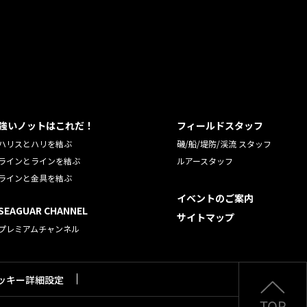
強いノットはこれだ！
フィールドスタッフ
ハリスとハリを結ぶ
磯/船/堤防/渓流 スタッフ
ラインとラインを結ぶ
ルアースタッフ
ラインと金具を結ぶ
イベントのご案内
SEAGUAR CHANNEL
サイトマップ
プレミアムチャンネル
ッキー詳細設定