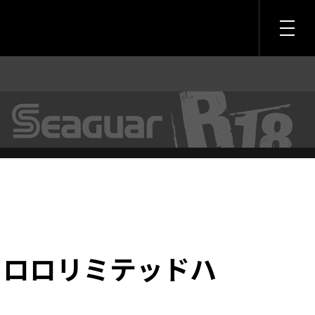
 フロロリミテッドハ