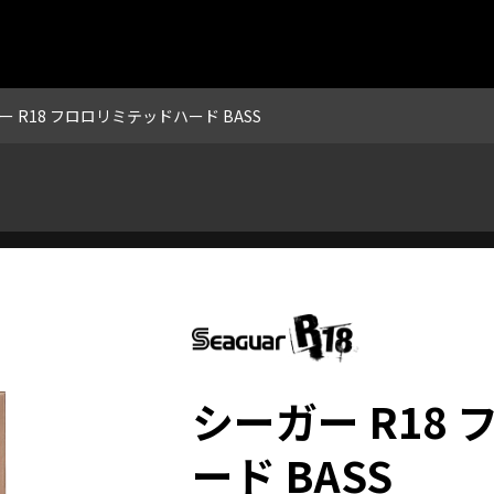
ー R18 フロロリミテッドハード BASS
シーガー R18
ード BASS