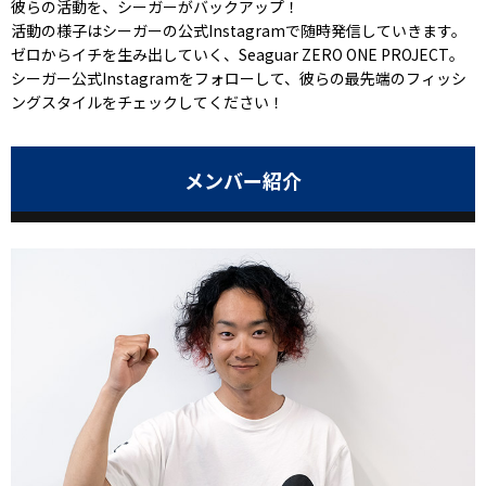
彼らの活動を、シーガーがバックアップ！
活動の様子はシーガーの公式Instagramで随時発信していきます。
ゼロからイチを生み出していく、Seaguar ZERO ONE PROJECT。
シーガー公式Instagramをフォローして、彼らの最先端のフィッシ
ングスタイルをチェックしてください！
メンバー紹介