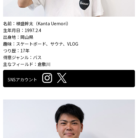
名前：植盛幹太（Kanta Uemori）
生年月日：1997.2.4
出身地：岡山県
趣味：スケートボード、サウナ、VLOG
つり歴：17年
得意ジャンル：バス
主なフィールド：倉敷川
SNSアカウント