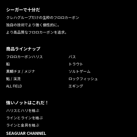
シーガーで十分だ
クレハグループだけの生粋のフロロカーボン
独自の技術でより強く個性的に。
より高品質なフロロカーボンを追求。
商品ラインナップ
フロロカーボンハリス
バス
船
トラウト
黒鯛チヌ / メジナ
ソルトゲーム
鮎 / 渓流
ロックフィッシュ
ALL FIELD
エギング
強いノットはこれだ！
ハリスとハリを結ぶ
ラインとラインを結ぶ
ラインと金具を結ぶ
SEAGUAR CHANNEL