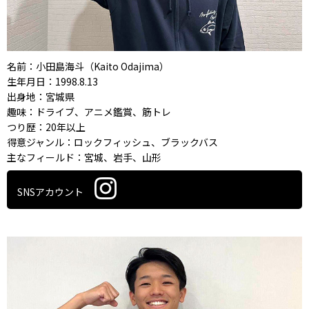
名前：小田島海斗（Kaito Odajima）
生年月日：1998.8.13
出身地：宮城県
趣味：ドライブ、アニメ鑑賞、筋トレ
つり歴：20年以上
得意ジャンル：ロックフィッシュ、ブラックバス
主なフィールド：宮城、岩手、山形
SNSアカウント