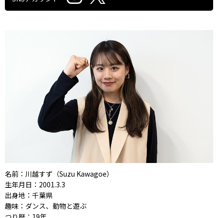
名前：川越すず（Suzu Kawagoe）
生年月日：2001.3.3
出身地：千葉県
趣味：ダンス、動物と遊ぶ
つり歴：19年