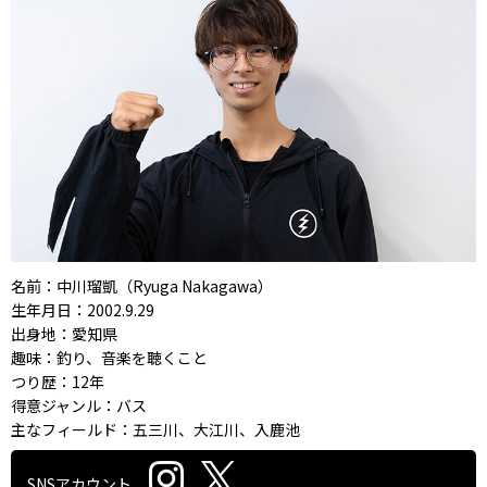
名前：中川瑠凱（Ryuga Nakagawa）
生年月日：2002.9.29
出身地：愛知県
趣味：釣り、音楽を聴くこと
つり歴：12年
得意ジャンル：バス
主なフィールド：五三川、大江川、入鹿池
SNSアカウント