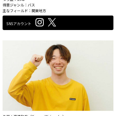
得意ジャンル：バス
主なフィールド：関東地方
SNSアカウント