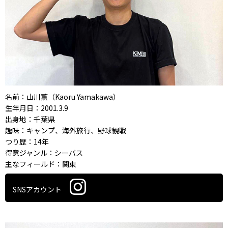
名前：山川薫（Kaoru Yamakawa）
生年月日：2001.3.9
出身地：千葉県
趣味：キャンプ、海外旅行、野球観戦
つり歴：14年
得意ジャンル：シーバス
主なフィールド：関東
SNSアカウント