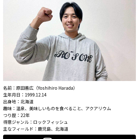
名前：原田善広（Yoshihiro Harada）
生年月日：1999.12.14
出身地：北海道
趣味：温泉、美味しいものを食べること、アクアリウム
つり歴：22年
得意ジャンル：ロックフィッシュ
主なフィールド：鹿児島、北海道