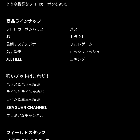
より高品質なフロロカーボンを追求。
商品ラインナップ
フロロカーボンハリス
バス
船
トラウト
黒鯛チヌ / メジナ
ソルトゲーム
鮎 / 渓流
ロックフィッシュ
ALL FIELD
エギング
強いノットはこれだ！
ハリスとハリを結ぶ
ラインとラインを結ぶ
ラインと金具を結ぶ
SEAGUAR CHANNEL
プレミアムチャンネル
フィールドスタッフ