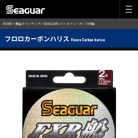
HOME
>
商品ラインナップ
>
SEAGUARシリーズ
> シーガー FXR船
フロロカーボンハリス
Fluoro Carbon harisu