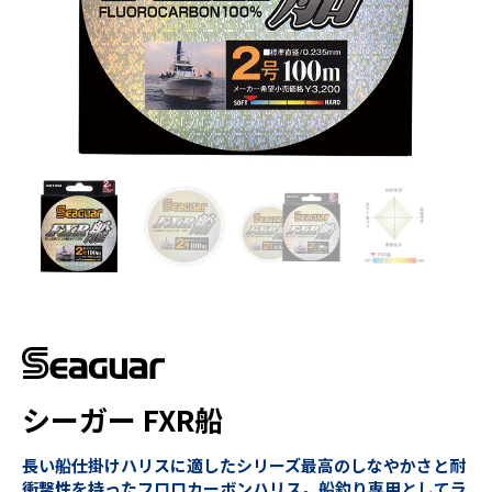
シーガー FXR船
長い船仕掛けハリスに適したシリーズ最高のしなやかさと耐
衝撃性を持ったフロロカーボンハリス。船釣り専用としてラ