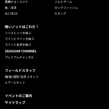
黒鯛チヌ / メジナ
ソルトゲーム
鮎 / 渓流
ロックフィッシュ
ALL FIELD
エギング
強いノットはこれだ！
ハリスとハリを結ぶ
ラインとラインを結ぶ
ラインと金具を結ぶ
SEAGUAR CHANNEL
プレミアムチャンネル
フィールドスタッフ
磯/船/堤防/渓流 スタッフ
ルアースタッフ
イベントのご案内
サイトマップ