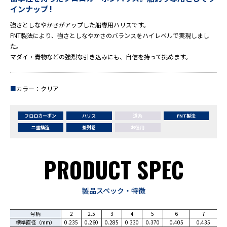
インナップ !
強さとしなやかさがアップした船専用ハリスです。
FNT製法により、強さとしなやかさのバランスをハイレベルで実現しまし
た。
マダイ・青物などの強烈な引き込みにも、自信を持って挑めます。
■
カラー：クリア
フロロカーボン
ハリス
道糸
FNT製法
二重構造
整列巻
お徳用
PRODUCT SPEC
製品スペック・特徴
号柄
2
2.5
3
4
5
6
7
標準直径（mm）
0.235
0.260
0.285
0.330
0.370
0.405
0.435