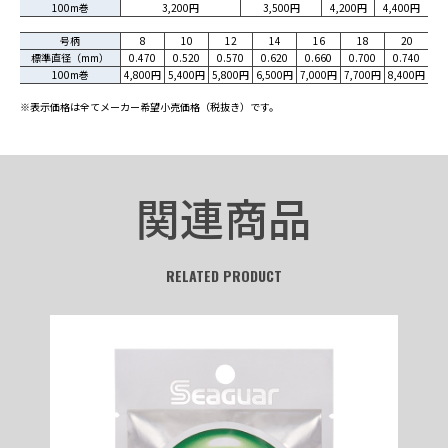
100m巻
3,200円
3,500円
4,200円
4,400円
号柄
8
10
12
14
16
18
20
標準直径（mm）
0.470
0.520
0.570
0.620
0.660
0.700
0.740
100m巻
4,800円
5,400円
5,800円
6,500円
7,000円
7,700円
8,400円
※表示価格は全てメーカー希望小売価格（税抜き）です。
関連商品
RELATED PRODUCT