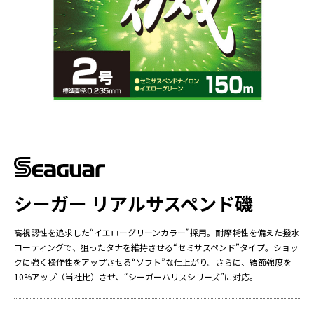
シーガー リアルサスペンド磯
高視認性を追求した“イエローグリーンカラー”採用。耐摩耗性を備えた撥水
コーティングで、狙ったタナを維持させる“セミサスペンド”タイプ。ショッ
クに強く操作性をアップさせる“ソフト”な仕上がり。さらに、結節強度を
10%アップ（当社比）させ、“シーガーハリスシリーズ”に対応。