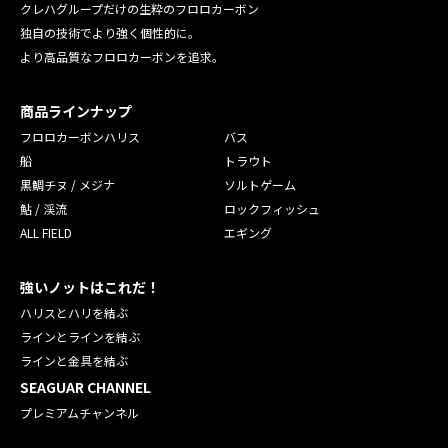
クレハグループだけの生粋のフロロカーボン
独自の技術でより強く個性的に。
より高品質なフロロカーボンを追求。
商品ラインナップ
フロロカーボンハリス
バス
船
トラウト
黒鯛チヌ / メジナ
ソルトゲーム
鮎 / 渓流
ロックフィッシュ
ALL FIELD
エギング
強いノットはこれだ！
ハリスとハリを結ぶ
ラインとラインを結ぶ
ラインと金具を結ぶ
SEAGUAR CHANNEL
プレミアムチャンネル