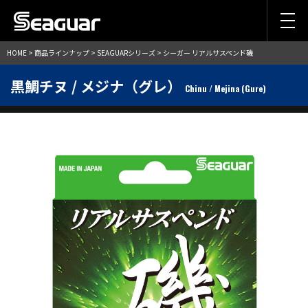
HOME
>
商品ラインナップ
>
SEAGUARシリーズ
> シーガー リアルサスペンド磯
黒鯛チヌ / メジナ（グレ）
Chinu / Mejina (Gure)