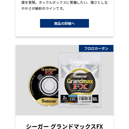
度を実現。タックルボックスに常備したい、強さとしな
やかさが絶妙のラインです。
商品の詳細へ
フロロカーボン
シーガー グランドマックスFX