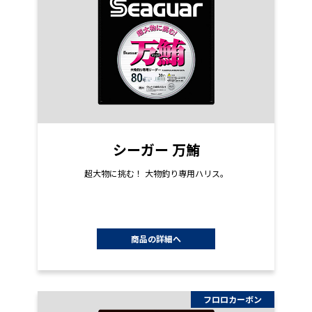
シーガー 万鮪
超大物に挑む！ 大物釣り専用ハリス。
商品の詳細へ
フロロカーボン