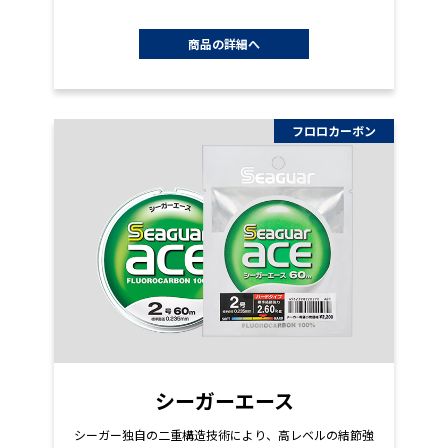
商品の詳細へ
フロロカーボン
シーガーエース
シーガー独自の二重構造技術により、高レベルの結節強