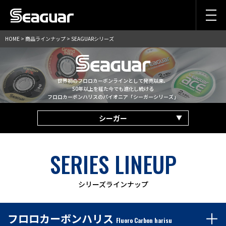
HOME
>
商品ラインナップ
> SEAGUARシリーズ
世界初のフロロカーボンラインとして発売以来、
50年以上を経た今でも進化し続ける
フロロカーボンハリスのパイオニア「シーガーシリーズ」
シーガー
SERIES LINEUP
シリーズラインナップ
フロロカーボンハリス
Fluoro Carbon harisu