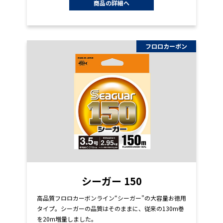
商品の詳細へ
フロロカーボン
シーガー 150
高品質フロロカーボンライン“シーガー”の大容量お徳用
タイプ。シーガーの品質はそのままに、従来の130m巻
を20m増量しました。