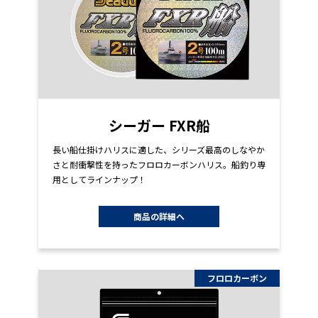
シーガー FXR船
長い船仕掛けハリスに適した、シリーズ最高のしなやか
さと耐衝撃性を持ったフロロカーボンハリス。船釣り専
用としてラインナップ！
商品の詳細へ
フロロカーボン